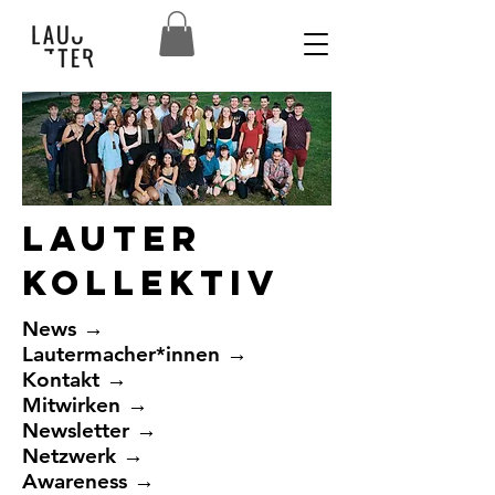
Lauter
Kollektiv
News
→
Lautermacher*innen
→
Kontakt
→​
Mitwirken
→​
Newsletter
→
Netzwerk
→
Awareness
→