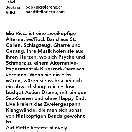
Label
booking@lerene.ch
Booking
band@elioricca.com
Artist
Elio Ricca ist eine zweiköpfige
Alternative/Rock Band aus St.
Gallen. Schlagzeug, Gitarre und
Gesang. Ihre Musik holen sie aus
ihren Herzen, wo sich Psyche und
Schmerz zu einem Alternative-
Experimental- Bluesrock-Gemisch
vereinen. Wenn sie ein Film
wären, wären sie wahrscheinlich
ein abwechslungsreiches low-
budget Action-Drama, mit einigen
Sex-Szenen und ohne Happy End.
Live kreiert das Zweiergespann
Klangwände, die man sich sonst
von fünfköpfigen Bands gewohnt
ist.
Auf Platte lieferte «Lovely