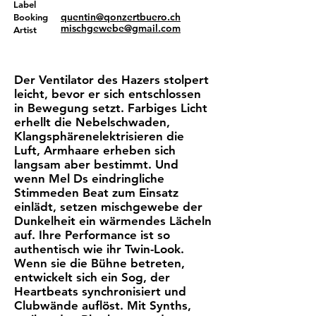
Label
quentin@qonzertbuero.ch
Booking
mischgewebe@gmail.com
Artist
Der Ventilator des Hazers stolpert
leicht, bevor er sich entschlossen
in Bewegung setzt. Farbiges Licht
erhellt die Nebelschwaden,
Klangsphärenelektrisieren die
Luft, Armhaare erheben sich
langsam aber bestimmt. Und
wenn Mel Ds eindringliche
Stimmeden Beat zum Einsatz
einlädt, setzen mischgewebe der
Dunkelheit ein wärmendes Lächeln
auf. Ihre Performance ist so
authentisch wie ihr Twin-Look.
Wenn sie die Bühne betreten,
entwickelt sich ein Sog, der
Heartbeats synchronisiert und
Clubwände auflöst. Mit Synths,