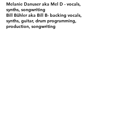
Melanie Danuser aka Mel D - vocals,
synths, songwriting
Bill Bühler aka Bill B- backing vocals,
synths, guitar, drum programming,
production, songwriting