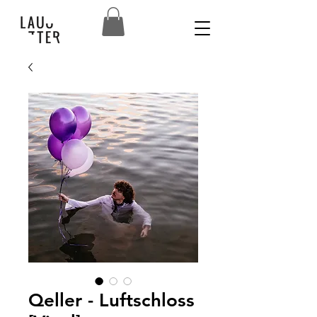
Qeller - Luftschloss