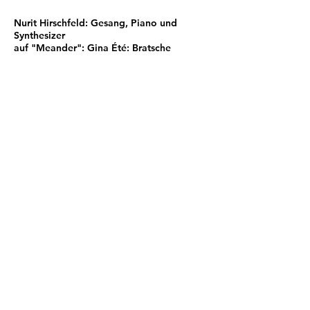
Nurit Hirschfeld: Gesang, Piano und
Synthesizer
auf "Meander": Gina Été: Bratsche