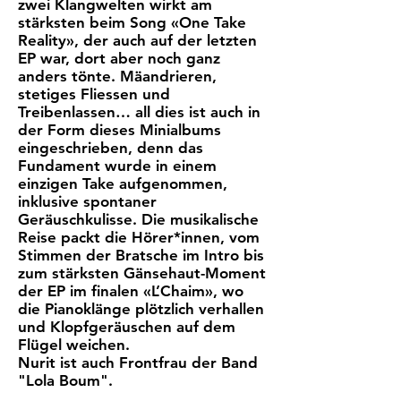
zwei Klangwelten wirkt am
stärksten beim Song «One Take
Reality», der auch auf der letzten
EP war, dort aber noch ganz
anders tönte. Mäandrieren,
stetiges Fliessen und
Treibenlassen… all dies ist auch in
der Form dieses Minialbums
eingeschrieben, denn das
Fundament wurde in einem
einzigen Take aufgenommen,
inklusive spontaner
Geräuschkulisse. Die musikalische
Reise packt die Hörer*innen, vom
Stimmen der Bratsche im Intro bis
zum stärksten Gänsehaut-Moment
der EP im finalen «L’Chaim», wo
die Pianoklänge plötzlich verhallen
und Klopfgeräuschen auf dem
Flügel weichen.
Nurit ist auch Frontfrau der Band
"Lola Boum".