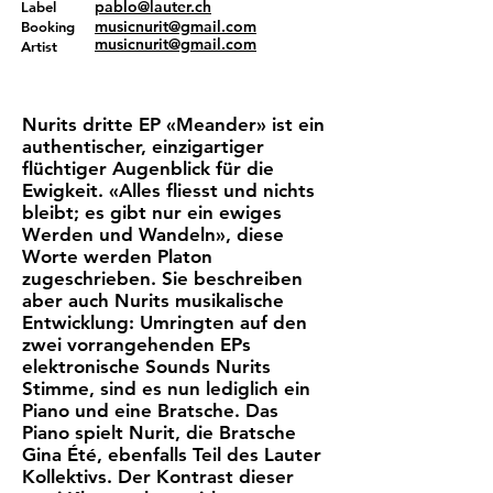
pablo@lauter.ch
Label
musicnurit@gmail.com
Booking
musicnurit@gmail.com
Artist
Nurits dritte EP «Meander» ist ein
authentischer, einzigartiger
flüchtiger Augenblick für die
Ewigkeit. «Alles fliesst und nichts
bleibt; es gibt nur ein ewiges
Werden und Wandeln», diese
Worte werden Platon
zugeschrieben. Sie beschreiben
aber auch Nurits musikalische
Entwicklung: Umringten auf den
zwei vorrangehenden EPs
elektronische Sounds Nurits
Stimme, sind es nun lediglich ein
Piano und eine Bratsche. Das
Piano spielt Nurit, die Bratsche
Gina Été, ebenfalls Teil des Lauter
Kollektivs. Der Kontrast dieser