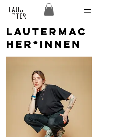
Lautermac
her*innen