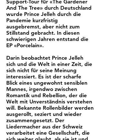
Support-Tour für «The Gardener
And The Tree» durch Deutschland
wurde Prince Jelleh durch die
Pandemie kurzfristig
ausgebremst, aber nicht zum
Stillstand gebracht. In diesen
schwierigen Jahren entstand die
EP «Porcelain».
Darin beobachtet Prince Jelleh
sich und die Welt in einer Zeit, die
sich nicht für seine Meinung
interessiert. Es ist der scharfe
Blick eines ungewohnt sensiblen
Mannes, irgendwo zwischen
Romantik und Rebellion, der die
Welt mit Unverständnis verstehen
will. Bekannte Rollenbilder werden
ausgerollt, seziert und wieder
zusammengesetzt. Der
Liedermacher aus der Schweiz
verarbeitet eine Gesellschaft, die
sich weiter glaubt, als sie ist und