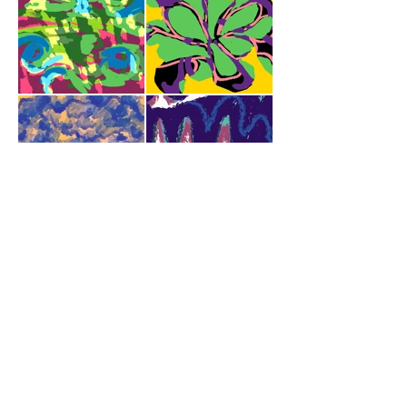
Merch