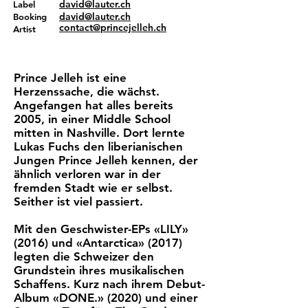
david@lauter.ch
Label
david@lauter.ch
Booking
contact@princejelleh.ch
Artist
Prince Jelleh ist eine
Herzenssache, die wächst.
Angefangen hat alles bereits
2005, in einer Middle School
mitten in Nashville. Dort lernte
Lukas Fuchs den liberianischen
Jungen Prince Jelleh kennen, der
ähnlich verloren war in der
fremden Stadt wie er selbst.
Seither ist viel passiert.
Mit den Geschwister-EPs «LILY»
(2016) und «Antarctica» (2017)
legten die Schweizer den
Grundstein ihres musikalischen
Schaffens. Kurz nach ihrem Debut-
Album «DONE.» (2020) und einer